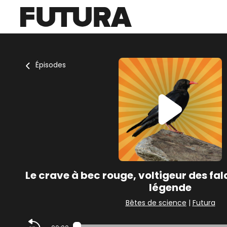
Épisodes
Le crave à bec rouge, voltigeur des fal
légende
Bêtes de science
|
Futura