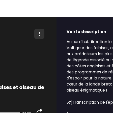
Voir la description
Aujourd'hui, direction l
Voltigeur des falaises, 
aux prédateurs les plus
de légende associé au ro
des côtes anglaises et 
des programmes de réint
d'espoir pour la nature
cœur de la lande breton
aises et oiseau de
oiseau énigmatique !
🧏[
Transcription de l'é