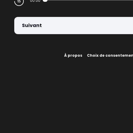
00:00
Suivant
À propos
Choix de consenteme