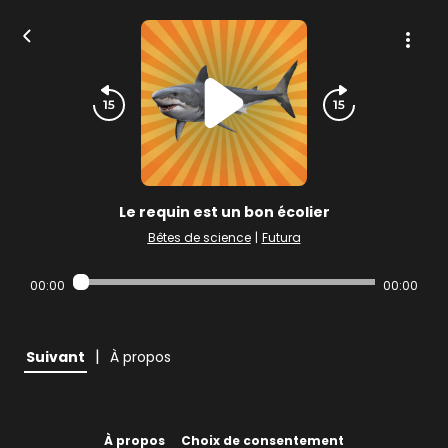
Le requin est un bon écolier
Bêtes de science
|
Futura
00:00
00:00
|
Suivant
À propos
À propos
Choix de consentement