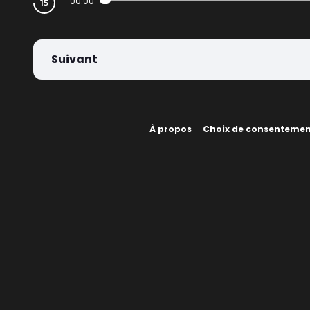
00:00
Suivant
À propos
Choix de consenteme