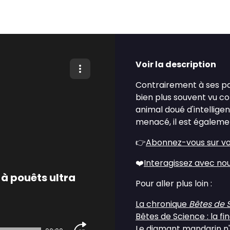
Voir la description
Contrairement à ses pai
bien plus souvent vu c
animal doué d'intelligen
menacé, il est égaleme
👉
Abonnez-vous sur vo
❤️
Interagissez avec no
à pouêts ultra
Pour aller plus loin :
La chronique
Bêtes de 
Bêtes de Science : la f
Le diamant mandarin n'