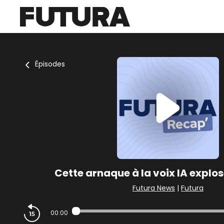
Épisodes
Cette arnaque à la voix IA explo
Futura News
|
Futura
00:00