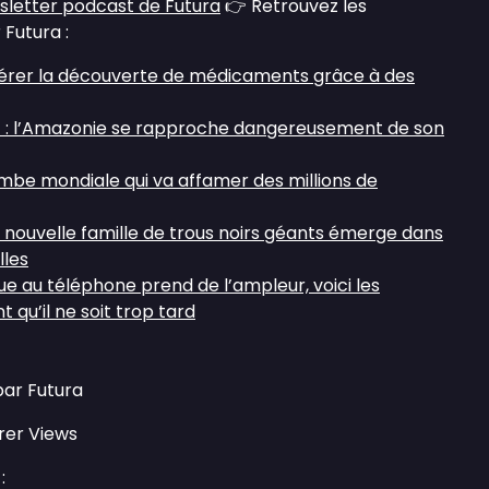
sletter podcast de Futura
👉 Retrouvez les
 Futura :
lérer la découverte de médicaments grâce à des
t : l’Amazonie se rapproche dangereusement de son
ombe mondiale qui va affamer des millions de
 nouvelle famille de trous noirs géants émerge dans
lles
ue au téléphone prend de l’ampleur, voici les
 qu’il ne soit trop tard
par Futura
rer Views
: