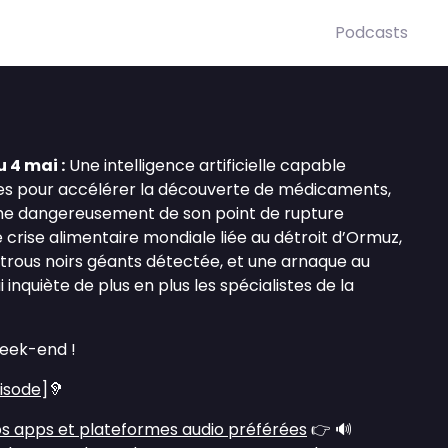
Podcasts
 4 mai :
Une intelligence artificielle capable
es pour accélérer la découverte de médicaments,
he dangereusement de son point de rupture
e crise alimentaire mondiale liée au détroit d’Ormuz,
 trous noirs géants détectée, et une arnaque au
 inquiète de plus en plus les spécialistes de la
eek-end !
pisode
]🦻
s apps et plateformes audio préférées
👉 🔊